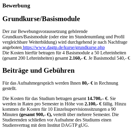
Bewerbung
Grundkurse/Basismodule
Der zur Bewebungsvoraussetzung gehörende
Grundkurs/Basismodule (oder eine im Stundenumfang und Profil
vergleichbare Weiterbildung) wird durchgehend je nach Nachfrage
angeboten
https://www.dagtp.de/kurse/grundkurse.php
Die Kosten hierfür betragen für 4 Basismodule a 50 Lehreinheiten
(gesamt 200 Lehreinheiten) gesamt
2.160,- €
. Je Basismodul 540,- €
Beiträge und Gebühren
Für das Aufnahmegespräch werden Ihnen
80,- €
in Rechnung
gestellt.
Die Kosten für das Studium betragen gesamt
14.700,– €
. Sie
werden in Raten pro Semester in Höhe von
2.100,- €
fällig. Hinzu
kommen die Kosten für 10 Einzelsupervisionssitzungen a 90
Minuten
(gesamt 900,- €),
verteilt über mehrere Semester. Die
Studierenden schließen vor Aufnahme des Studiums einen
Studienvertrag mit dem Institut DAGTP gUG.