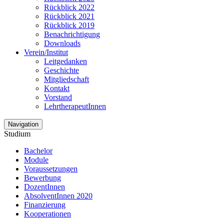
Rückblick 2022
Rückblick 2021
Rückblick 2019
Benachrichtigung
Downloads
Verein/Institut
Leitgedanken
Geschichte
Mitgliedschaft
Kontakt
Vorstand
LehrtherapeutInnen
Navigation
Studium
Bachelor
Module
Voraussetzungen
Bewerbung
DozentInnen
AbsolventInnen 2020
Finanzierung
Kooperationen