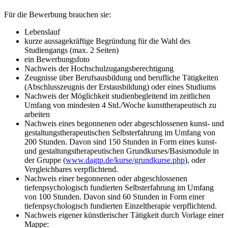
Für die Bewerbung brauchen sie:
Lebenslauf
kurze aussagekräftige Begründung für die Wahl des
Studiengangs (max. 2 Seiten)
ein Bewerbungsfoto
Nachweis der Hochschulzugangsberechtigung
Zeugnisse über Berufsausbildung und berufliche Tätigkeiten
(Abschlusszeugnis der Erstausbildung) oder eines Studiums
Nachweis der Möglichkeit studienbegleitend im zeitlichen
Umfang von mindesten 4 Std./Woche kunsttherapeutisch zu
arbeiten
Nachweis eines begonnenen oder abgeschlossenen kunst- und
gestaltungstherapeutischen Selbsterfahrung im Umfang von
200 Stunden. Davon sind 150 Stunden in Form eines kunst-
und gestaltungstherapeutischen Grundkurses/Basismodule in
der Gruppe (
www.dagtp.de/kurse/grundkurse.php
), oder
Vergleichbares verpflichtend.
Nachweis einer begonnenen oder abgeschlossenen
tiefenpsychologisch fundierten Selbsterfahrung im Umfang
von 100 Stunden. Davon sind 60 Stunden in Form einer
tiefenpsychologisch fundierten Einzeltherapie verpflichtend.
Nachweis eigener künstlerischer Tätigkeit durch Vorlage einer
Mappe: