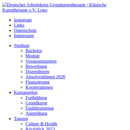
instagram
Links
Datenschutz
Impressum
Studium
Bachelor
Module
Voraussetzungen
Bewerbung
DozentInnen
AbsolventInnen 2020
Finanzierung
Kooperationen
Kursangebot
Fortbildung
Grundkurse
Einführungstag
Anmeldung
Tagung
Culture & Health
Rückblick 2023