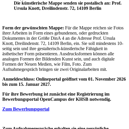
Die künstlerische Mappe senden sie postalisch an: Prof.
Ursula Knott, Dreilindenstr. 72, 14109 Berlin
Form der gewünschten Mappe:
Für die Mappe reichen sie Fotos
ihrer Arbeiten in Form eines gebundenen, oder gedruckten
Dokumentes in der Größe DinA 4 an die Adresse Prof. Ursula
Knott, Dreilindenstr. 72, 14109 Berlin, ein. Sie soll mindestens 10-
seitig sein und ihre gestalterisch-künstlerische Fähigkeit in
ästhetischer Form präsentieren. Ausdrucksformen können alle
analogen Formen der Bildenden Kunst sein, und auch digitale
Formen der Neuen Medien, wie Film, Foto. Zum
Aufnahmegespräch bringen sie zwei Originalarbeiten mit.
Anmeldeschluss: Onlineportal geöffnet vom 01. November 2026
bis zum 15. Januar 2027.
Für ihre Bewerbung ist zunächst eine Registrierung im
Bewerbungsportal OpenCampus der KHSB notwendig.
Zum Bewerbungsportal
Zum Aufnahmegespräche erhalten sie eine persönliche