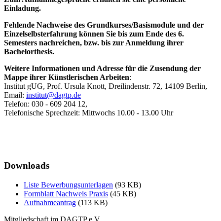
Einladung.
Fehlende Nachweise des Grundkurses/Basismodule und der
Einzelselbsterfahrung können Sie bis zum Ende des 6.
Semesters nachreichen, bzw. bis zur Anmeldung ihrer
Bachelorthesis.
Weitere Informationen und Adresse für die Zusendung der
Mappe ihrer Künstlerischen Arbeiten
:
Institut gUG, Prof. Ursula Knott, Dreilindenstr. 72, 14109 Berlin,
Email:
institut@dagtp.de
Telefon: 030 - 609 204 12,
Telefonische Sprechzeit: Mittwochs 10.00 - 13.00 Uhr
Downloads
Liste Bewerbungsunterlagen
(93 KB)
Formblatt Nachweis Praxis
(45 KB)
Aufnahmeantrag
(113 KB)
Mitgliedschaft im DAGTP e.V.