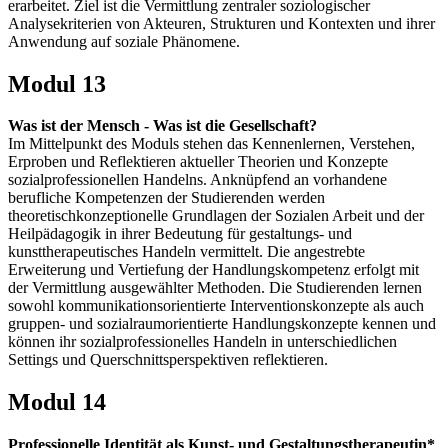
erarbeitet. Ziel ist die Vermittlung zentraler soziologischer
Analysekriterien von Akteuren, Strukturen und Kontexten und ihrer
Anwendung auf soziale Phänomene.
Modul 13
Was ist der Mensch - Was ist die Gesellschaft?
Im Mittelpunkt des Moduls stehen das Kennenlernen, Verstehen,
Erproben und Reflektieren aktueller Theorien und Konzepte
sozialprofessionellen Handelns. Anknüpfend an vorhandene
berufliche Kompetenzen der Studierenden werden
theoretischkonzeptionelle Grundlagen der Sozialen Arbeit und der
Heilpädagogik in ihrer Bedeutung für gestaltungs- und
kunsttherapeutisches Handeln vermittelt. Die angestrebte
Erweiterung und Vertiefung der Handlungskompetenz erfolgt mit
der Vermittlung ausgewählter Methoden. Die Studierenden lernen
sowohl kommunikationsorientierte Interventionskonzepte als auch
gruppen- und sozialraumorientierte Handlungskonzepte kennen und
können ihr sozialprofessionelles Handeln in unterschiedlichen
Settings und Querschnittsperspektiven reflektieren.
Modul 14
Professionelle Identität als Kunst- und Gestaltungstherapeutin*