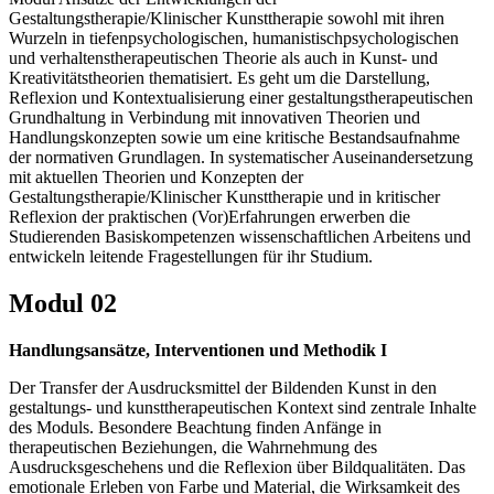
Gestaltungstherapie/Klinischer Kunsttherapie sowohl mit ihren
Wurzeln in tiefenpsychologischen, humanistischpsychologischen
und verhaltenstherapeutischen Theorie als auch in Kunst- und
Kreativitätstheorien thematisiert. Es geht um die Darstellung,
Reflexion und Kontextualisierung einer gestaltungstherapeutischen
Grundhaltung in Verbindung mit innovativen Theorien und
Handlungskonzepten sowie um eine kritische Bestandsaufnahme
der normativen Grundlagen. In systematischer Auseinandersetzung
mit aktuellen Theorien und Konzepten der
Gestaltungstherapie/Klinischer Kunsttherapie und in kritischer
Reflexion der praktischen (Vor)Erfahrungen erwerben die
Studierenden Basiskompetenzen wissenschaftlichen Arbeitens und
entwickeln leitende Fragestellungen für ihr Studium.
Modul 02
Handlungsansätze, Interventionen und Methodik I
Der Transfer der Ausdrucksmittel der Bildenden Kunst in den
gestaltungs- und kunsttherapeutischen Kontext sind zentrale Inhalte
des Moduls. Besondere Beachtung finden Anfänge in
therapeutischen Beziehungen, die Wahrnehmung des
Ausdrucksgeschehens und die Reflexion über Bildqualitäten. Das
emotionale Erleben von Farbe und Material, die Wirksamkeit des