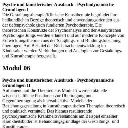
Psyche und künstlerischer Ausdruck - Psychodynamische
Grundlagen I
Die Gestaltungstherapie/Klinische Kunsttherapie begründet ihre
heilkundlichen Bezüge theoretisch und anwendungsorientiert aus
der tiefenpsychologisch fundierten Psychotherapie. Die
theoretischen Konstrukte der Psychoanalyse und der Analytischen
Psychologie Jungs werden erläutert und auf moderne Konzepte von
Entwicklungstheorien aus der Säuglings- und Bindungsforschung
übertragen. Am Beispiel der Bildsprachenentwicklung im
Kindesalter werden Verbindungen und Analogien zur Gestaltungs-
und Kunsttherapie hergestellt.
Modul 06
Psyche und künstlerischer Ausdruck - Psychodynamische
Grundlagen II
Aufbauend auf die Theorien aus Modul 5 werden aktuelle
wissenschaftliche Positionen zur Übertragung und
Gegenübertragung als intersubjektive Modelle der
Beziehungsgestaltung in kunsttherapeutischen Therapien theoretisch
und praktisch vermittelt. Das hieraus resultierende
psychodynamische Krankheitsverständnis am Beispiel einzelner
Krankheitsbilder ist Behandlungsgrundlage der Gestaltungs- und
Kunsttherapie.