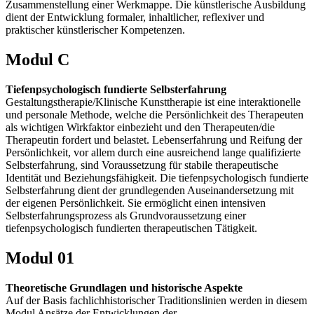
Zusammenstellung einer Werkmappe. Die künstlerische Ausbildung
dient der Entwicklung formaler, inhaltlicher, reflexiver und
praktischer künstlerischer Kompetenzen.
Modul C
Tiefenpsychologisch fundierte Selbsterfahrung
Gestaltungstherapie/Klinische Kunsttherapie ist eine interaktionelle
und personale Methode, welche die Persönlichkeit des Therapeuten
als wichtigen Wirkfaktor einbezieht und den Therapeuten/die
Therapeutin fordert und belastet. Lebenserfahrung und Reifung der
Persönlichkeit, vor allem durch eine ausreichend lange qualifizierte
Selbsterfahrung, sind Voraussetzung für stabile therapeutische
Identität und Beziehungsfähigkeit. Die tiefenpsychologisch fundierte
Selbsterfahrung dient der grundlegenden Auseinandersetzung mit
der eigenen Persönlichkeit. Sie ermöglicht einen intensiven
Selbsterfahrungsprozess als Grundvoraussetzung einer
tiefenpsychologisch fundierten therapeutischen Tätigkeit.
Modul 01
Theoretische Grundlagen und historische Aspekte
Auf der Basis fachlichhistorischer Traditionslinien werden in diesem
Modul Ansätze der Entwicklungen der