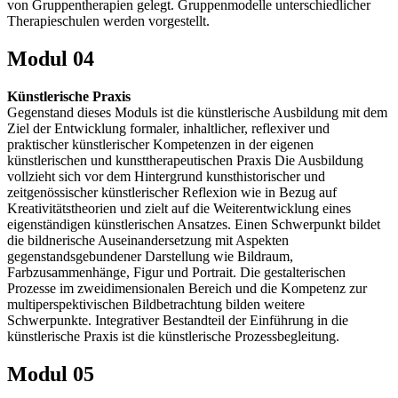
von Gruppentherapien gelegt. Gruppenmodelle unterschiedlicher
Therapieschulen werden vorgestellt.
Modul 04
Künstlerische Praxis
Gegenstand dieses Moduls ist die künstlerische Ausbildung mit dem
Ziel der Entwicklung formaler, inhaltlicher, reflexiver und
praktischer künstlerischer Kompetenzen in der eigenen
künstlerischen und kunsttherapeutischen Praxis Die Ausbildung
vollzieht sich vor dem Hintergrund kunsthistorischer und
zeitgenössischer künstlerischer Reflexion wie in Bezug auf
Kreativitätstheorien und zielt auf die Weiterentwicklung eines
eigenständigen künstlerischen Ansatzes. Einen Schwerpunkt bildet
die bildnerische Auseinandersetzung mit Aspekten
gegenstandsgebundener Darstellung wie Bildraum,
Farbzusammenhänge, Figur und Portrait. Die gestalterischen
Prozesse im zweidimensionalen Bereich und die Kompetenz zur
multiperspektivischen Bildbetrachtung bilden weitere
Schwerpunkte. Integrativer Bestandteil der Einführung in die
künstlerische Praxis ist die künstlerische Prozessbegleitung.
Modul 05