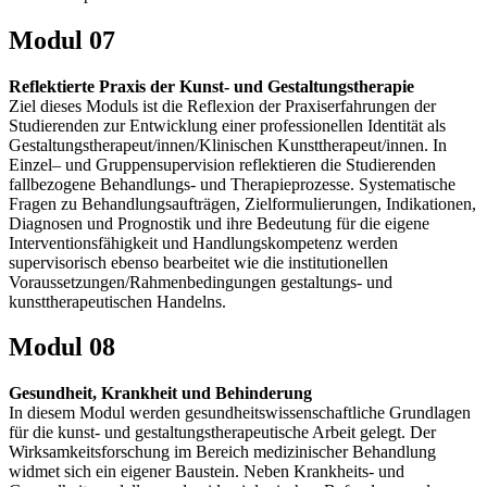
Modul 07
Reflektierte Praxis der Kunst- und Gestaltungstherapie
Ziel dieses Moduls ist die Reflexion der Praxiserfahrungen der
Studierenden zur Entwicklung einer professionellen Identität als
Gestaltungstherapeut/innen/Klinischen Kunsttherapeut/innen. In
Einzel– und Gruppensupervision reflektieren die Studierenden
fallbezogene Behandlungs- und Therapieprozesse. Systematische
Fragen zu Behandlungsaufträgen, Zielformulierungen, Indikationen,
Diagnosen und Prognostik und ihre Bedeutung für die eigene
Interventionsfähigkeit und Handlungskompetenz werden
supervisorisch ebenso bearbeitet wie die institutionellen
Voraussetzungen/Rahmenbedingungen gestaltungs- und
kunsttherapeutischen Handelns.
Modul 08
Gesundheit, Krankheit und Behinderung
In diesem Modul werden gesundheitswissenschaftliche Grundlagen
für die kunst- und gestaltungstherapeutische Arbeit gelegt. Der
Wirksamkeitsforschung im Bereich medizinischer Behandlung
widmet sich ein eigener Baustein. Neben Krankheits- und