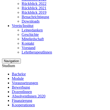
Rückblick 2022
Rückblick 2021
Rückblick 2019
Benachrichtigung
Downloads
Verein/Institut
Leitgedanken
Geschichte
Mitgliedschaft
Kontakt
Vorstand
LehrtherapeutInnen
Navigation
Studium
Bachelor
Module
Voraussetzungen
Bewerbung
DozentInnen
AbsolventInnen 2020
Finanzierung
Kooperationen