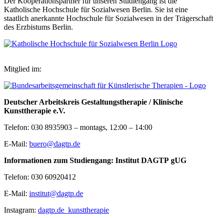
Der Kooperationspartner für unseren Studiengang ist die
Katholische Hochschule für Sozialwesen Berlin. Sie ist eine
staatlich anerkannte Hochschule für Sozialwesen in der Trägerschaft
des Erzbistums Berlin.
Mitglied im:
Deutscher Arbeitskreis Gestaltungstherapie / Klinische
Kunsttherapie e.V.
Telefon: 030 8935903 – montags, 12:00 – 14:00
E-Mail:
buero@dagtp.de
Informationen zum Studiengang: Institut DAGTP gUG
Telefon: 030 60920412
E-Mail:
institut@dagtp.de
Instagram:
dagtp.de_kunsttherapie