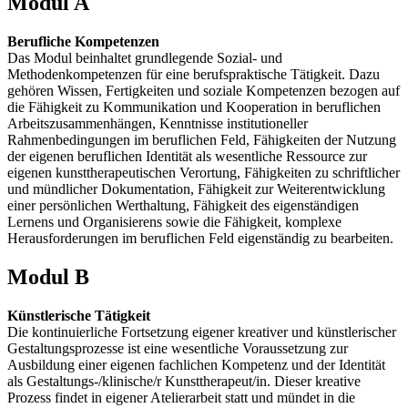
Modul A
Berufliche Kompetenzen
Das Modul beinhaltet grundlegende Sozial- und
Methodenkompetenzen für eine berufspraktische Tätigkeit. Dazu
gehören Wissen, Fertigkeiten und soziale Kompetenzen bezogen auf
die Fähigkeit zu Kommunikation und Kooperation in beruflichen
Arbeitszusammenhängen, Kenntnisse institutioneller
Rahmenbedingungen im beruflichen Feld, Fähigkeiten der Nutzung
der eigenen beruflichen Identität als wesentliche Ressource zur
eigenen kunsttherapeutischen Verortung, Fähigkeiten zu schriftlicher
und mündlicher Dokumentation, Fähigkeit zur Weiterentwicklung
einer persönlichen Werthaltung, Fähigkeit des eigenständigen
Lernens und Organisierens sowie die Fähigkeit, komplexe
Herausforderungen im beruflichen Feld eigenständig zu bearbeiten.
Modul B
Künstlerische Tätigkeit
Die kontinuierliche Fortsetzung eigener kreativer und künstlerischer
Gestaltungsprozesse ist eine wesentliche Voraussetzung zur
Ausbildung einer eigenen fachlichen Kompetenz und der Identität
als Gestaltungs-/klinische/r Kunsttherapeut/in. Dieser kreative
Prozess findet in eigener Atelierarbeit statt und mündet in die