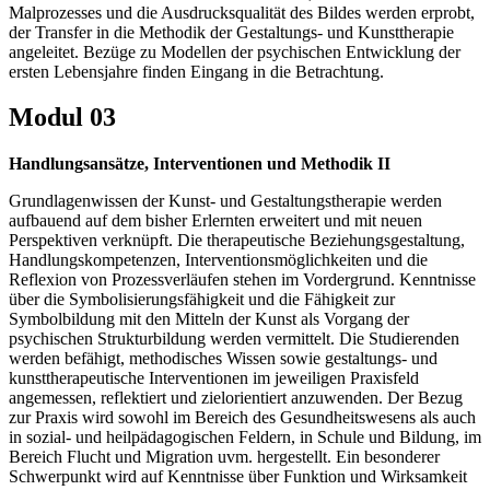
Malprozesses und die Ausdrucksqualität des Bildes werden erprobt,
der Transfer in die Methodik der Gestaltungs- und Kunsttherapie
angeleitet. Bezüge zu Modellen der psychischen Entwicklung der
ersten Lebensjahre finden Eingang in die Betrachtung.
Modul 03
Handlungsansätze, Interventionen und Methodik II
Grundlagenwissen der Kunst- und Gestaltungstherapie werden
aufbauend auf dem bisher Erlernten erweitert und mit neuen
Perspektiven verknüpft. Die therapeutische Beziehungsgestaltung,
Handlungskompetenzen, Interventionsmöglichkeiten und die
Reflexion von Prozessverläufen stehen im Vordergrund. Kenntnisse
über die Symbolisierungsfähigkeit und die Fähigkeit zur
Symbolbildung mit den Mitteln der Kunst als Vorgang der
psychischen Strukturbildung werden vermittelt. Die Studierenden
werden befähigt, methodisches Wissen sowie gestaltungs- und
kunsttherapeutische Interventionen im jeweiligen Praxisfeld
angemessen, reflektiert und zielorientiert anzuwenden. Der Bezug
zur Praxis wird sowohl im Bereich des Gesundheitswesens als auch
in sozial- und heilpädagogischen Feldern, in Schule und Bildung, im
Bereich Flucht und Migration uvm. hergestellt. Ein besonderer
Schwerpunkt wird auf Kenntnisse über Funktion und Wirksamkeit