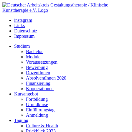
instagram
Links
Datenschutz
Impressum
Studium
Bachelor
Module
Voraussetzungen
Bewerbung
DozentInnen
AbsolventInnen 2020
Finanzierung
Kooperationen
Kursangebot
Fortbildung
Grundkurse
Einführungstag
Anmeldung
Tagung
Culture & Health
Rückblick 2023