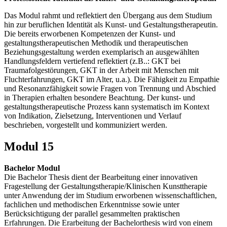
Das Modul rahmt und reflektiert den Übergang aus dem Studium
hin zur beruflichen Identität als Kunst- und Gestaltungstherapeutin.
Die bereits erworbenen Kompetenzen der Kunst- und
gestaltungstherapeutischen Methodik und therapeutischen
Beziehungsgestaltung werden exemplarisch an ausgewählten
Handlungsfeldern vertiefend reflektiert (z.B..: GKT bei
Traumafolgestörungen, GKT in der Arbeit mit Menschen mit
Fluchterfahrungen, GKT im Alter, u.a.). Die Fähigkeit zu Empathie
und Resonanzfähigkeit sowie Fragen von Trennung und Abschied
in Therapien erhalten besondere Beachtung. Der kunst- und
gestaltungstherapeutische Prozess kann systematisch im Kontext
von Indikation, Zielsetzung, Interventionen und Verlauf
beschrieben, vorgestellt und kommuniziert werden.
Modul 15
Bachelor Modul
Die Bachelor Thesis dient der Bearbeitung einer innovativen
Fragestellung der Gestaltungstherapie/Klinischen Kunsttherapie
unter Anwendung der im Studium erworbenen wissenschaftlichen,
fachlichen und methodischen Erkenntnisse sowie unter
Berücksichtigung der parallel gesammelten praktischen
Erfahrungen. Die Erarbeitung der Bachelorthesis wird von einem