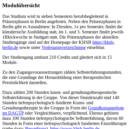
Modulübersicht
Das Studium wird in sieben Semestern berufsbegleitend in
Präsenzphasen in Berlin angeboten. Neben den Präsenzphasen in
Berlin gibt es Ausnahmen: In Dresden, 1x pro Semester, findet die
künstlersiche Ausbildung statt, im 1. und 3. Semester findet jeweils
1Blockwoche in Stuttgart statt. Die Präsenzphasen der aktuellen
Studiengänge sind auf der Homepage der KHSB
https://khsb-
berlin.de
sowie unter
Vorlesungsverzeichnisse
einsehbar.
Der Studiengang umfasst 210 Credits und gliedert sich in 15
Module.
Zu den Zugangsvoraussetzungen zählen Selbsterfahrungsstunden,
die eine Grundlage der Herausbildung einer therapeutischen
Persönlichkeit darstellen.
Dazu zählen 200 Stunden kunst- und gestaltungstherapeutische
Selbsterfahrung in der Gruppe. Von dieser Stundenzahl sind 140
Stunden tiefenpsychologisch fundierte Kunst- und
Gestaltungstherapie in der Gruppe in Form der
Grundkursangebote
im DAGTP
oder Vergleichbares, verpflichtend. Ebenso gehören
dazu 100 Stunden tiefenpsychologsiche Selbsterfahrung, davon 60
Stunden in Form einer tiefenpsychologsich fundierten Einzeltherapie
(siehe dazu:
Bewerbung
).
https://www.khsb-berlin.de