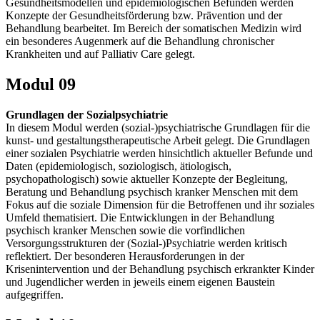
Gesundheitsmodellen und epidemiologischen Befunden werden
Konzepte der Gesundheitsförderung bzw. Prävention und der
Behandlung bearbeitet. Im Bereich der somatischen Medizin wird
ein besonderes Augenmerk auf die Behandlung chronischer
Krankheiten und auf Palliativ Care gelegt.
Modul 09
Grundlagen der Sozialpsychiatrie
In diesem Modul werden (sozial-)psychiatrische Grundlagen für die
kunst- und gestaltungstherapeutische Arbeit gelegt. Die Grundlagen
einer sozialen Psychiatrie werden hinsichtlich aktueller Befunde und
Daten (epidemiologisch, soziologisch, ätiologisch,
psychopathologisch) sowie aktueller Konzepte der Begleitung,
Beratung und Behandlung psychisch kranker Menschen mit dem
Fokus auf die soziale Dimension für die Betroffenen und ihr soziales
Umfeld thematisiert. Die Entwicklungen in der Behandlung
psychisch kranker Menschen sowie die vorfindlichen
Versorgungsstrukturen der (Sozial-)Psychiatrie werden kritisch
reflektiert. Der besonderen Herausforderungen in der
Krisenintervention und der Behandlung psychisch erkrankter Kinder
und Jugendlicher werden in jeweils einem eigenen Baustein
aufgegriffen.