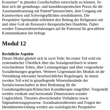
Konsense“ in pluralen Gesellschaften entwickeln zu können. So
lässt sich die gestaltungs- und kunsttherapeutischen Praxis für die
Auseinandersetzung mit Patient*innenrechten, dem Umgang mit
Kunstwerken und Schweigepflichten sensibilisieren. Die
Perspektive Spiritualität reflektiert den Beitrag der Religionen mit
und ohne Gott als Ressource therapeutischen Handelns. Dabei
werden Transzendenzerfahrungen auf ihr Potenzial für gewaltfreie
Kommunikation hin befragt.
Modul 12
Rechtliche Aspekte
Dieses Modul gliedert sich in zwei Teile: Im ersten Teil wird ein
systematischer Überblick über das Sozialgesetzbuch in seinen
verschiedenen Teilen, über Leistungsträger und über vorgesehene
Sozialleistungen gegeben. Weiterer Gegenstand des Moduls ist die
Vermittlung relevanter berufsrechtlicher Regelungen. In einem
zweiten Teil wird in grundlegende Wissensbestände der
Sozialwissenschaften in ihrer Bedeutung für die
Gestaltungstherapie/Klinischen Kunsttherapie eingeführt. Vorgestellt
werden vertikale und horizontale Dimensionen sozialer
Ungleichheit, Theorien abweichenden Verhaltens sowie
Stigmatisierungsprozesse. Sozialisationstheorien und Fragen der
Identitätsentwicklung werden aus soziologischer Perspektive